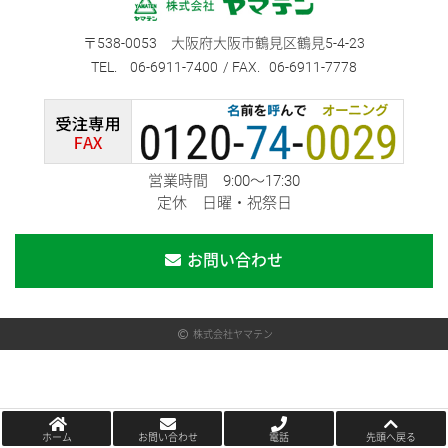
538-0053
大阪府大阪市鶴見区鶴見5-4-23
06-6911-7400
06-6911-7778
営業時間 9:00～17:30
定休 日曜・祝祭日
お問い合わせ
株式会社ヤマテン
ホーム
お問い合わせ
電話
先頭へ戻る